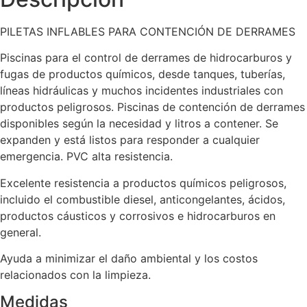
PILETAS INFLABLES PARA CONTENCIÓN DE DERRAMES
Piscinas para el control de derrames de hidrocarburos y
fugas de productos químicos, desde tanques, tuberías,
líneas hidráulicas y muchos incidentes industriales con
productos peligrosos. Piscinas de contención de derrames
disponibles según la necesidad y litros a contener. Se
expanden y está listos para responder a cualquier
emergencia. PVC alta resistencia.
Excelente resistencia a productos químicos peligrosos,
incluido el combustible diesel, anticongelantes, ácidos,
productos cáusticos y corrosivos e hidrocarburos en
general.
Ayuda a minimizar el daño ambiental y los costos
relacionados con la limpieza.
Medidas