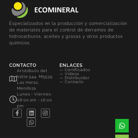
Especializados en la producción y comercialización
de materiales para el control de derrames de
hidrocarburos, aceites y grasas y otros productos
químicos.
CONTACTO
ENLACES
— Certificados
Aristóbulo del
— Videos
Valle 544, M5539
— Distribuidor
— Contacto
Las Heras,
Mendoza
Lunes - Viernes:
08:00 am - 16:00
pm