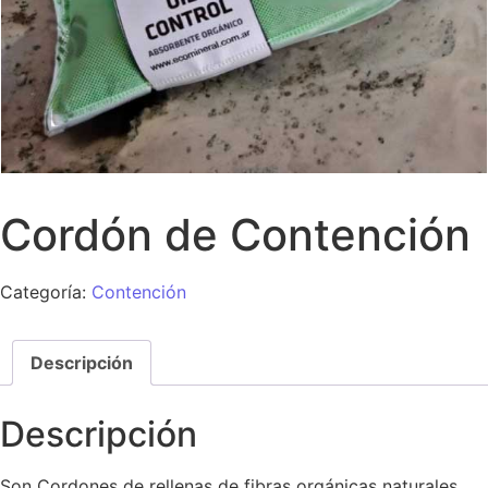
Cordón de Contención
Categoría:
Contención
Descripción
Descripción
Son Cordones de rellenas de fibras orgánicas naturales,