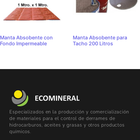
Manta Absobente con
Manta Absobente para
Fondo Impermeable
Tacho 200 Litros
Especializados en la producción y comercialización
de materiales para el control de derrames de
hidrocarburos, aceites y grasas y otros productos
químicos.